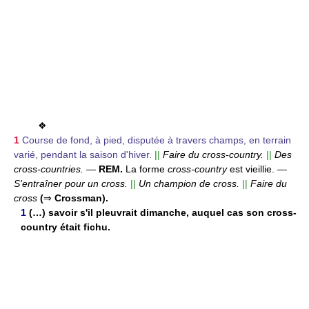
❖
1
Course de fond, à pied, disputée à travers champs, en terrain
varié, pendant la saison d'hiver.
||
Faire du cross-country.
||
Des
cross-countries.
—
REM.
La forme
cross-country
est vieillie. —
S'entraîner pour un cross.
||
Un champion de cross.
||
Faire du
cross
(
⇒
Crossman).
1
(…) savoir s'il pleuvrait dimanche, auquel cas son cross-
country était fichu.