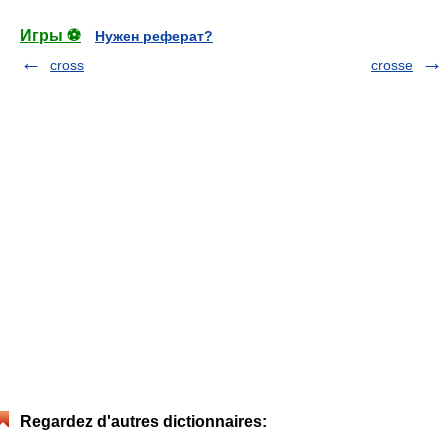
Игры ⚽
Нужен реферат?
cross
crosse
Regardez d'autres dictionnaires: