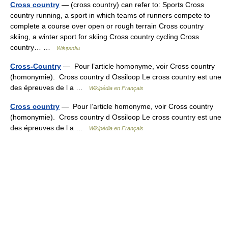
Cross country
— (cross country) can refer to: Sports Cross
country running, a sport in which teams of runners compete to
complete a course over open or rough terrain Cross country
skiing, a winter sport for skiing Cross country cycling Cross
country… …
Wikipedia
Cross-Country
— Pour l’article homonyme, voir Cross country
(homonymie). Cross country d Ossiloop Le cross country est une
des épreuves de l a …
Wikipédia en Français
Cross country
— Pour l’article homonyme, voir Cross country
(homonymie). Cross country d Ossiloop Le cross country est une
des épreuves de l a …
Wikipédia en Français