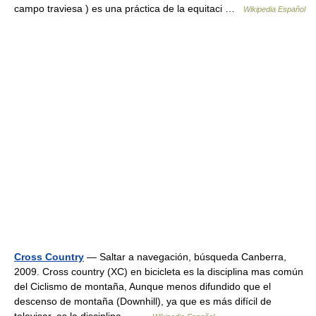
campo traviesa ) es una práctica de la equitaci …
Wikipedia Español
Cross Country
— Saltar a navegación, búsqueda Canberra,
2009. Cross country (XC) en bicicleta es la disciplina mas común
del Ciclismo de montaña, Aunque menos difundido que el
descenso de montaña (Downhill), ya que es más difícil de
televisar. es la disciplina… …