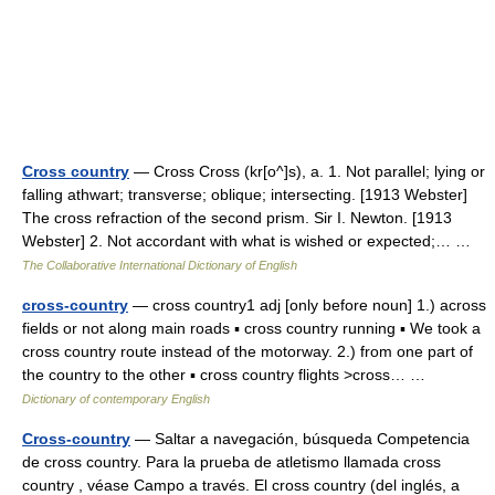
Cross country
— Cross Cross (kr[o^]s), a. 1. Not parallel; lying or
falling athwart; transverse; oblique; intersecting. [1913 Webster]
The cross refraction of the second prism. Sir I. Newton. [1913
Webster] 2. Not accordant with what is wished or expected;… …
The Collaborative International Dictionary of English
cross-country
— cross country1 adj [only before noun] 1.) across
fields or not along main roads ▪ cross country running ▪ We took a
cross country route instead of the motorway. 2.) from one part of
the country to the other ▪ cross country flights >cross… …
Dictionary of contemporary English
Cross-country
— Saltar a navegación, búsqueda Competencia
de cross country. Para la prueba de atletismo llamada cross
country , véase Campo a través. El cross country (del inglés, a