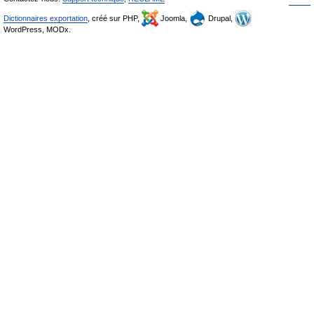
Dictionnaires exportation
, créé sur PHP,
Joomla,
Drupal,
WordPress, MODx.